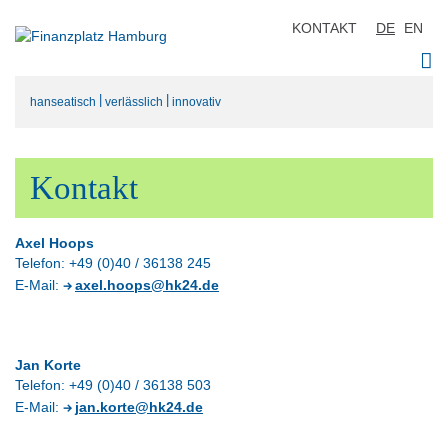
KONTAKT
DE
EN
|
|
hanseatisch
verlässlich
innovativ
Kontakt
Axel Hoops
Telefon: +49 (0)40 / 36138 245
E-Mail:
axel.hoops@hk24.de
Jan Korte
Telefon: +49 (0)40 / 36138 503
E-Mail:
jan.korte@hk24.de