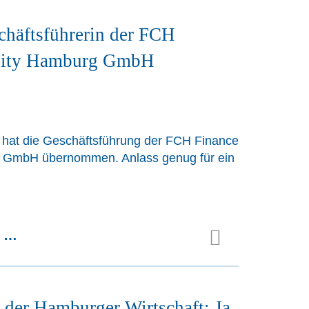
häftsführerin der FCH
City Hamburg GmbH
 hat die Geschäftsführung der FCH Finance
 GmbH übernommen. Anlass genug für ein
n …
 der Hamburger Wirtschaft: Ja