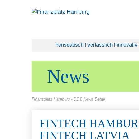
hanseatisch
verlässlich
innovativ
|
|
News
Finanzplatz Hamburg - DE
News Detail
FINTECH HAMBUR
FINTECH LATVIA