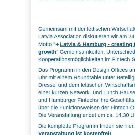
Gemeinsam mit der lettischen Wirtschaf
Latvia Association diskutieren wir am 
Motto
"
Latvia & Hamburg - creating t
growth
"
Gemeinsamkeiten, Unterschie
Kooperationsmöglichkeiten im Fintech-S
Das Programm in den Design Offices am
Uhr mit einem Roundtable unter Beteili
Dressel und dem lettischen Wirtschaftsmi
einer kurzen Network- und Lunch-Pause 
und Hamburger Fintechs ihre Geschäfts
über die Funktionsweisen der Fintech-Ö
Die Veranstaltung endet um ca. 14.30 U
Die komplette Programm finden sie hier
Veranstaltung ist kostenfrei!