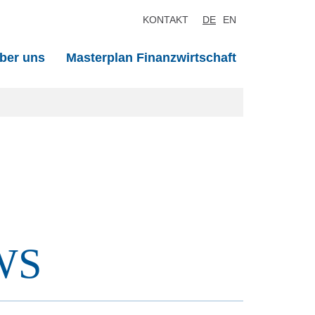
KONTAKT
DE
EN
ber uns
Masterplan Finanzwirtschaft
WS