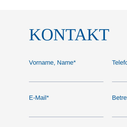
KONTAKT
Vorname, Name
*
Telef
E-Mail
*
Betre