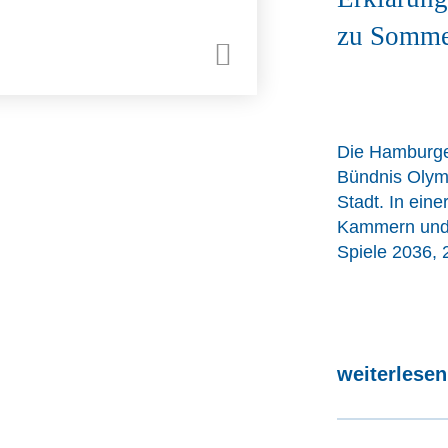
zu Somme
Die Hamburger
Bündnis Olymp
Stadt. In ein
Kammern und 
Spiele 2036, 
weiterlese