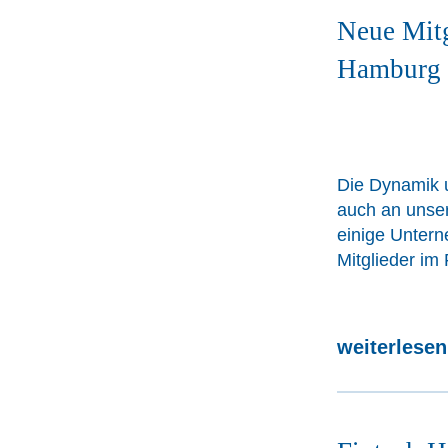
Neue Mitg
Hamburg 
Die Dynamik u
auch an unsere
einige Untern
Mitglieder im
weiterlese