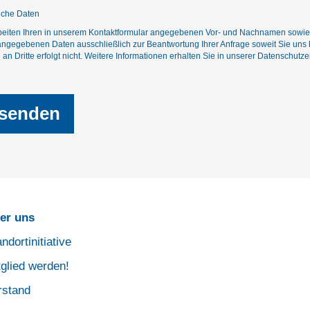
liche Daten
beiten Ihren in unserem Kontaktformular angegebenen Vor- und Nachnamen sowie I
g angegebenen Daten ausschließlich zur Beantwortung Ihrer Anfrage soweit Sie uns 
an Dritte erfolgt nicht. Weitere Informationen erhalten Sie in unserer
Datenschutze
er uns
ndortinitiative
tglied werden!
rstand