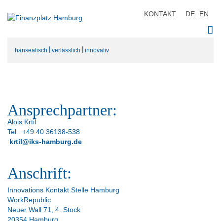
KONTAKT
DE
EN
|
|
hanseatisch
verlässlich
innovativ
Ansprechpartner:
Alois Krtil
Tel.: +49 40 36138-538
krtil@iks-hamburg.de
Anschrift:
Innovations Kontakt Stelle Hamburg
WorkRepublic
Neuer Wall 71, 4. Stock
20354 Hamburg