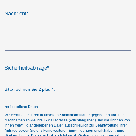
Nachricht
*
Sicherheitsabfrage
*
Bitte rechnen Sie 2 plus 4.
*erforderliche Daten
Wir verarbeiten Ihren in unserem Kontaktformular angegebenen Vor- und
Nachnamen sowie Ihre E-Mailadresse (Pflichtangaben) und die übrigen von
Ihnen freiwillig angegebenen Daten ausschließlich zur Beantwortung Ihrer
Anfrage soweit Sie uns keine weiteren Einwilligungen erteilt haben. Eine
Weitergabe der Daten an Dritte erfolgt nicht. Weitere Informationen erhalten