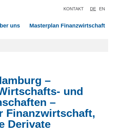
KONTAKT
DE
EN
ber uns
Masterplan Finanzwirtschaft
 Hamburg –
 Wirtschafts- und
nschaften –
r Finanzwirtschaft,
e Derivate