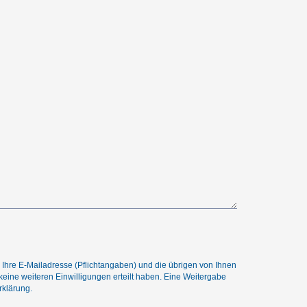
hre E-Mailadresse (Pflichtangaben) und die übrigen von Ihnen
keine weiteren Einwilligungen erteilt haben. Eine Weitergabe
rklärung
.