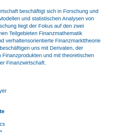
rtschaft beschäftigt sich in Forschung und
Modellen und statistischen Analysen von
schung liegt der Fokus auf den zwei
chen Teilgebieten Finanzmathematik
d verhaltensorientierte Finanzmarkttheorie
 beschäftigen uns mit Derivaten, der
n Finanzprodukten und mit theoretischen
r Finanzwirtschaft.
mayer
te
ics
e