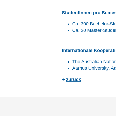
StudentInnen pro Semes
Ca. 300 Bachelor-St
Ca. 20 Master-Stude
Internationale Kooperat
The Australian Nation
Aarhus University, 
zurück