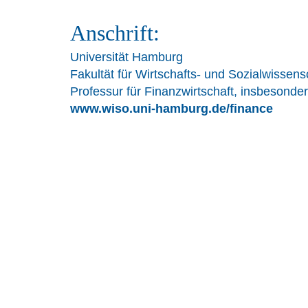
Anschrift:
Universität Hamburg
Fakultät für Wirtschafts- und Sozialwissens
Professur für Finanzwirtschaft, insbesonde
www.wiso.uni-hamburg.de/finance