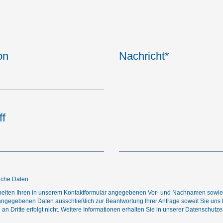
on
Nachricht
*
ff
liche Daten
beiten Ihren in unserem Kontaktformular angegebenen Vor- und Nachnamen sowie I
g angegebenen Daten ausschließlich zur Beantwortung Ihrer Anfrage soweit Sie uns 
an Dritte erfolgt nicht. Weitere Informationen erhalten Sie in unserer
Datenschutze