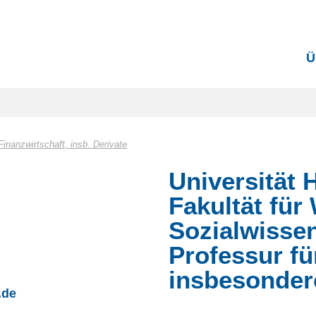
Ü
nanzwirtschaft, insb. Derivate
Universität
Fakultät für
Sozialwisse
Professur fü
insbesonder
.de