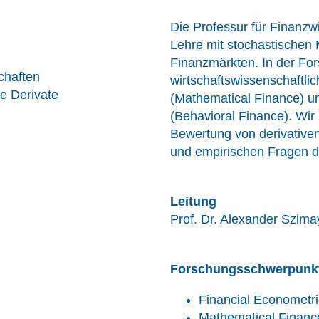
Die Professur für Finanzwi
Lehre mit stochastischen 
Finanzmärkten. In der For
chaften
wirtschaftswissenschaftli
re Derivate
(Mathematical Finance) un
(Behavioral Finance). Wir
Bewertung von derivative
und empirischen Fragen de
Leitung
Prof. Dr. Alexander Szi
Forschungsschwerpunk
Financial Econometr
Mathematical Financ