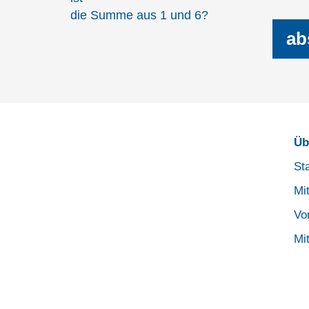
die Summe aus 1 und 6?
Üb
Sta
Mi
Vo
Mit