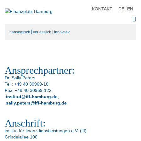
KONTAKT
DE
EN
|
|
hanseatisch
verlässlich
innovativ
Ansprechpartner:
Dr. Sally Peters
Tel.: +49 40 30969-10
Fax: +49 40 30969-122
institut@iff-hamburg.de
,
sally.peters@iff-hamburg.de
Anschrift:
institut für finanzdienstleistungen e.V. (iff)
Grindelallee 100