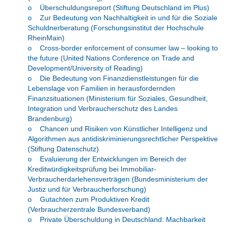
o Überschuldungsreport (Stiftung Deutschland im Plus)
o Zur Bedeutung von Nachhaltigkeit in und für die Soziale
Schuldnerberatung (Forschungsinstitut der Hochschule
RheinMain)
o Cross-border enforcement of consumer law – looking to
the future (United Nations Conference on Trade and
Development/University of Reading)
o Die Bedeutung von Finanzdienstleistungen für die
Lebenslage von Familien in herausfordernden
Finanzsituationen (Ministerium für Soziales, Gesundheit,
Integration und Verbraucherschutz des Landes
Brandenburg)
o Chancen und Risiken von Künstlicher Intelligenz und
Algorithmen aus antidiskriminierungsrechtlicher Perspektive
(Stiftung Datenschutz)
o Evaluierung der Entwicklungen im Bereich der
Kreditwürdigkeitsprüfung bei Immobiliar-
Verbraucherdarlehensverträgen (Bundesministerium der
Justiz und für Verbraucherforschung)
o Gutachten zum Produktiven Kredit
(Verbraucherzentrale Bundesverband)
o Private Überschuldung in Deutschland: Machbarkeit