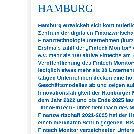
HAMBURG
Hamburg entwickelt sich kontinuierli
Zentrum der digitalen Finanzwirtscha
Finanztechnologieunternehmen (kurz: 
Erstmals zählt der „Fintech Monitor
e.V. mehr als 100 aktive Fintechs am 
Veröffentlichung des Fintech Monitor
lediglich etwas mehr als 30 Unterne
tätigen Unternehmen decken eine ho
Geschäftsmodellen ab und zeigen auf
Innovationsfähigkeit der Hamburger F
dem Jahr 2022 und bis Ende 2025 la
„InnoFinTech“ unter dem Dach des M
Finanzwirtschaft 2021-2025 hat der 
einen merkbaren Schub gegeben. Bis
Fintech Monitor verzeichneten Unte