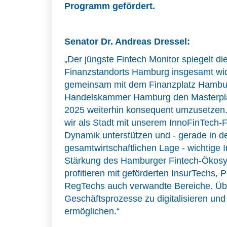
Programm gefördert.
Senator Dr. Andreas Dressel:
„Der jüngste Fintech Monitor spiegelt di
Finanzstandorts Hamburg insgesamt wide
gemeinsam mit dem Finanzplatz Hambur
Handelskammer Hamburg den Masterplan
2025 weiterhin konsequent umzusetzen. 
wir als Stadt mit unserem InnoFinTech
Dynamik unterstützen und - gerade in de
gesamtwirtschaftlichen Lage - wichtige 
Stärkung des Hamburger Fintech-Ökos
profitieren mit geförderten InsurTechs,
RegTechs auch verwandte Bereiche. Übe
Geschäftsprozesse zu digitalisieren und
ermöglichen.“