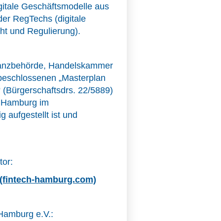
gitale Geschäftsmodelle aus
der RegTechs (digitale
t und Regulierung).
Finanzbehörde, Handelskammer
beschlossenen „Masterplan
 (Bürgerschaftsdrs. 22/5889)
s Hamburg im
g aufgestellt ist und
tor:
 (fintech-hamburg.com)
Hamburg e.V.: