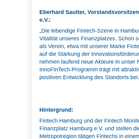
Eberhard Sautter, Vorstandsvorsitze
e.V.:
„Die lebendige Fintech-Szene in Hamburg
Vitalität unseres Finanzplatzes. Schon s
als Verein, etwa mit unserer Marke Fin
auf die Stärkung der Innovationsförder
nehmen laufend neue Akteure in unser 
InnoFinTech-Programm trägt mit attrakti
positiven Entwicklung des Standorts bei.
Hintergrund:
Fintech Hamburg und der Fintech Monit
Finanzplatz Hamburg e.V. und stellen die 
Metropolregion tätigen Fintechs in einem