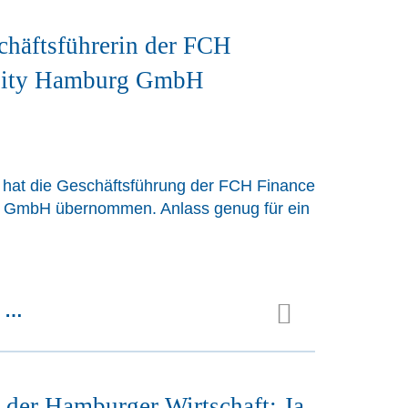
häftsführerin der FCH
City Hamburg GmbH
 hat die Geschäftsführung der FCH Finance
 GmbH übernommen. Anlass genug für ein
n …
 der Hamburger Wirtschaft: Ja