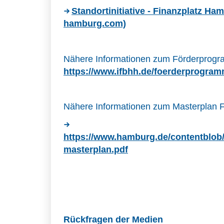
Standortinitiative - Finanzplatz Ham
hamburg.com)
Nähere Informationen zum Förderprog
https://www.ifbhh.de/foerderprogram
Nähere Informationen zum Masterplan F
https://www.hamburg.de/contentblob
masterplan.pdf
Rückfragen der Medien