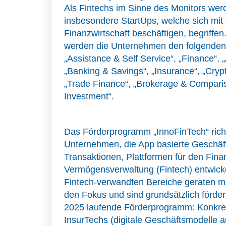
Als Fintechs im Sinne des Monitors we
insbesondere StartUps, welche sich mit d
Finanzwirtschaft beschäftigen, begriffe
werden die Unternehmen den folgenden
„Assistance & Self Service“, „Finance“, 
„Banking & Savings“, „Insurance“, „Crypt
„Trade Finance“, „Brokerage & Comparis
Investment“.
Das Förderprogramm „InnoFinTech“ richt
Unternehmen, die App basierte Geschäf
Transaktionen, Plattformen für den Fina
Vermögensverwaltung (Fintech) entwicke
Fintech-verwandten Bereiche geraten mit
den Fokus und sind grundsätzlich förder
2025 laufende Förderprogramm: Konkre
InsurTechs (digitale Geschäftsmodelle 