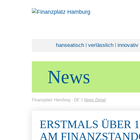
hanseatisch
verlässlich
innovativ
|
|
News
Finanzplatz Hamburg - DE
News Detail
ERSTMALS ÜBER 1
AM FINANZSTAND