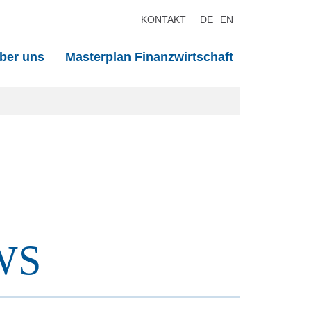
KONTAKT
DE
EN
ber uns
Masterplan Finanzwirtschaft
WS