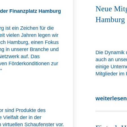
Neue Mitg
nder Finanzplatz Hamburg
Hamburg 
 ist ein Zeichen für die
eit vielen Jahren legen wir
tech Hamburg, einen Fokus
ung in unserer Branche und
Die Dynamik u
Netzwerk auf. Das
auch an unsere
ven Förderkonditionen zur
einige Untern
“
Mitglieder im
weiterlese
or sind Produkte des
Vielfalt der in der
 virtuellen Schaufenster vor.